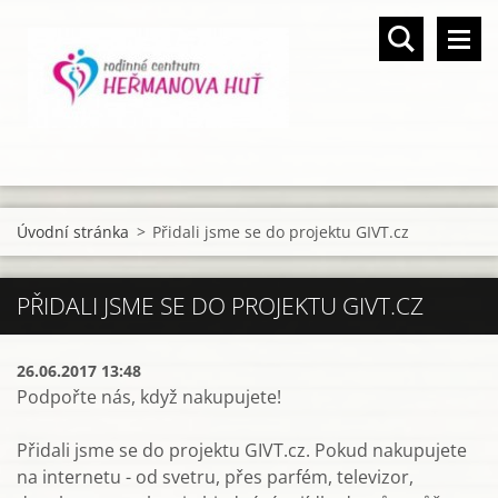
Úvodní stránka
>
Přidali jsme se do projektu GIVT.cz
PŘIDALI JSME SE DO PROJEKTU GIVT.CZ
26.06.2017 13:48
Podpořte nás, když nakupujete!
Přidali jsme se do projektu GIVT.cz. Pokud nakupujete
na internetu - od svetru, přes parfém, televizor,