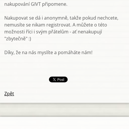
nakupování GIVT připomene.
Nakupovat se dá i anonymně, takže pokud nechcete,
nemusíte se nikam registrovat. A můžete o této
možnosti říci i svým přátelům - ať nenakupují
"zbytečně" :)
Díky, že na nás myslíte a pomáháte nám!
Zpět