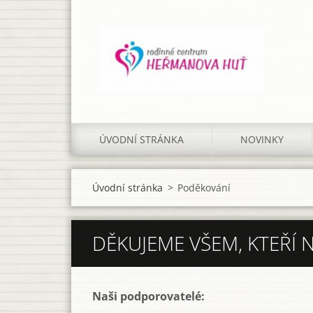
ÚVODNÍ STRÁNKA
NOVINKY
Úvodní stránka
>
Poděkování
DĚKUJEME VŠEM, KTEŘÍ N
Naši podporovatelé: