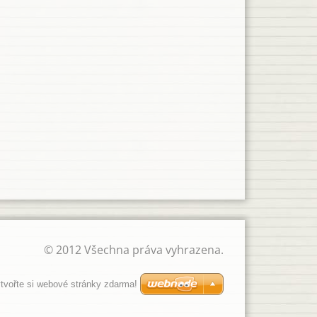
© 2012 Všechna práva vyhrazena.
tvořte si webové stránky zdarma!