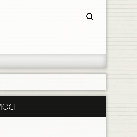
MOCI!