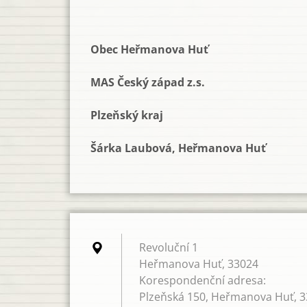
Obec Heřmanova Huť
MAS Český západ z.s.
Plzeňský kraj
Šárka Laubová, Heřmanova Huť
Revoluční 1
Heřmanova Huť, 33024
Korespondenční adresa:
Plzeňská 150, Heřmanova Huť, 3